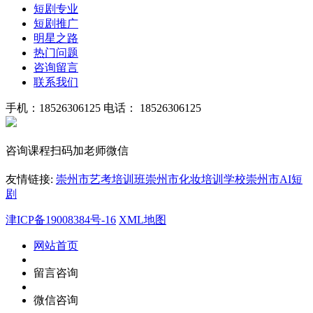
短剧专业
短剧推广
明星之路
热门问题
咨询留言
联系我们
手机：18526306125
电话： 18526306125
咨询课程扫码加老师微信
友情链接:
崇州市艺考培训班
崇州市化妆培训学校
崇州市AI短
剧
津ICP备19008384号-16
XML地图
网站首页
留言咨询
微信咨询