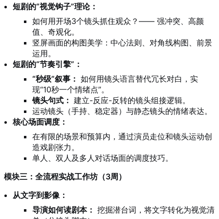
短剧的“视觉钩子”理论：
如何用开场3个镜头抓住观众？—— 强冲突、高颜
值、奇观化。
竖屏画面的构图美学：中心法则、对角线构图、前景
运用。
短剧的“节奏引擎”：
“秒级”叙事：
如何用镜头语言替代冗长对白，实
现“10秒一个情绪点”。
镜头句式：
建立-反应-反转的镜头组接逻辑。
运动镜头（手持、稳定器）与静态镜头的情绪表达。
核心场面调度：
在有限的场景和预算内，通过演员走位和镜头运动创
造戏剧张力。
单人、双人及多人对话场面的调度技巧。
模块三：全流程实战工作坊（3周）
从文字到影像：
导演如何读剧本：
挖掘潜台词，将文字转化为视觉清