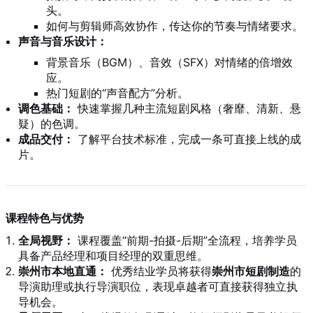
头。
如何与剪辑师高效协作，传达你的节奏与情绪要求。
声音与音乐设计：
背景音乐（BGM）、音效（SFX）对情绪的倍增效
应。
热门短剧的“声音配方”分析。
调色基础：
快速掌握几种主流短剧风格（奢靡、清新、悬
疑）的色调。
成品交付：
了解平台技术标准，完成一条可直接上线的成
片。
课程特色与优势
全局视野：
课程覆盖“前期-拍摄-后期”全流程，培养学员
具备产品经理和项目经理的双重思维。
崇州市本地直通：
优秀结业学员将获得
崇州市短剧制造
的
导演助理或执行导演职位，表现卓越者可直接获得独立执
导机会。