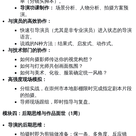
单（分镜头脚本）。
导演功课制作：
场景分析、人物分析、拍摄方案预
演。
与演员的高效协作：
快速引导演员（尤其是非专业演员）进入状态的导演
语言。
说戏的N种方法：结果式、启发式、动作式。
与技术部门的协作：
如何向摄影师传达你的视觉构想？
如何与灯光师共创画面氛围？
如何与美术、化妆、服装确定统一风格？
高强度现场模拟：
分组实战，在崇州市本地影棚限时完成指定剧本片段
的拍摄。
导师现场跟组，即时指导与复盘。
模块四：后期思维与作品面世（1周）
导演的后期思维：
拍摄时即为剪辑做准备：保一条、多角度、反应镜